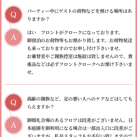
パーティー中にゲストの荷物などを預ける場所はあ
りますか？
はい フロントがクロークになっております。
御宿泊のお荷物等もお預かり致します。
お荷物発送
も承っておりますのでお申し付け下さいませ。
お着替室やご親族控室は施錠は致しませんので、貴
重品などは必ずフロントクロークへお預け下さいま
せ。
高齢の親族など、足の悪い人へのケアなどはしても
らえますか？
御婚礼会場のあるフロアは段差がございません。
日
本庭園を御利用になる場合は一部出入口に段差がご
ざいますが、私共スタッフもお手伝い致しますので