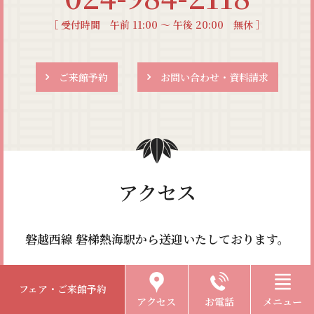
［ 受付時間 午前 11:00 〜 午後 20:00 無休 ］
ご来館予約
お問い合わせ・資料請求
アクセス
磐越西線 磐梯熱海駅から送迎いたしております。
フェア・ご来館予約
お車をご利用の方
電車をご利用の方
アクセス
お電話
メニュー