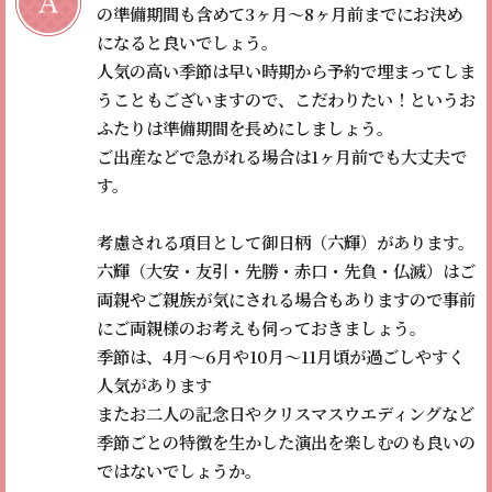
の準備期間も含めて3ヶ月〜8ヶ月前までにお決め
になると良いでしょう。
人気の高い季節は早い時期から予約で埋まってしま
うこともございますので、こだわりたい！というお
ふたりは準備期間を長めにしましょう。
ご出産などで急がれる場合は1ヶ月前でも大丈夫で
す。
考慮される項目として御日柄（六輝）があります。
六輝（大安・友引・先勝・赤口・先負・仏滅）はご
両親やご親族が気にされる場合もありますので事前
にご両親様のお考えも伺っておきましょう。
季節は、4月〜6月や10月〜11月頃が過ごしやすく
人気があります
またお二人の記念日やクリスマスウエディングなど
季節ごとの特徴を生かした演出を楽しむのも良いの
ではないでしょうか。